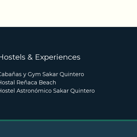
Hostels & Experiences
Cabañas y Gym Sakar Quintero
Hostal Reñaca Beach
Hostel Astronómico Sakar Quintero