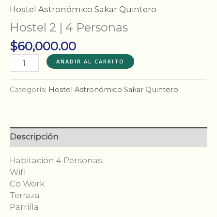
Hostel Astronómico Sakar Quintero
Hostel 2 | 4 Personas
$
60,000.00
Hostel
AÑADIR AL CARRITO
2
|
Categoría:
Hostel Astronómico Sakar Quintero
4
Personas
cantidad
Descripción
Habitación 4 Personas
Wifi
Co Work
Terraza
Parrilla