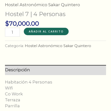
Hostel Astronómico Sakar Quintero
Hostel 7 | 4 Personas
$
70,000.00
Hostel
AÑADIR AL CARRITO
7
|
Categoría:
Hostel Astronómico Sakar Quintero
4
Personas
cantidad
Descripción
Habitación 4 Personas
Wifi
Co Work
Terraza
Parrilla