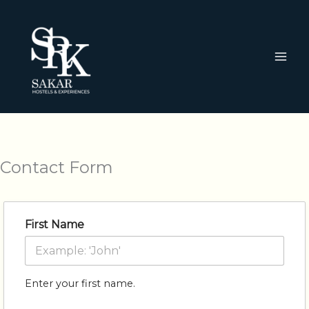
Ir
al
contenido
Contact Form
First Name
Enter your first name.