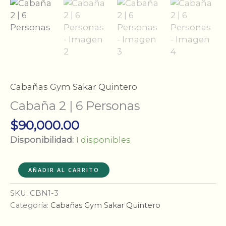
Cabañas Gym Sakar Quintero
Cabaña 2 | 6 Personas
$
90,000.00
Disponibilidad:
1 disponibles
Cabaña
AÑADIR AL CARRITO
2
|
SKU:
CBN1-3
6
Categoría:
Cabañas Gym Sakar Quintero
Personas