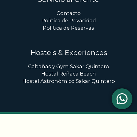
Contacto
Política de Privacidad
Política de Reservas
Hostels & Experiences
Cabañas y Gym Sakar Quintero
Hostal Reñaca Beach
Hostel Astronómico Sakar Quintero
Copyright © 2026 sakar.cl | Powered by
envisage.cl